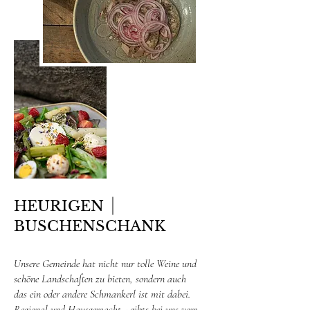
HEURIGEN
BUSCHENSCHANK
Unsere Gemeinde hat nicht nur tolle Weine und
schöne Landschaften zu bieten, sondern auch
das ein oder andere Schmankerl ist mit dabei.
Regional und Hausgemacht - gibts bei uns vom