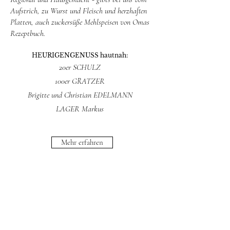
Aufstrich, zu Wurst und Fleisch und herzhaften
Platten, auch zuckersüße Mehlspeisen von Omas
Rezeptbuch.
HEURIGENGENUSS hautnah:
20er SCHULZ
100er GRATZER
Brigitte und Christian EDELMANN
LAGER Markus
Mehr erfahren
Alle Infos zu Carnuntum
Enter your email here