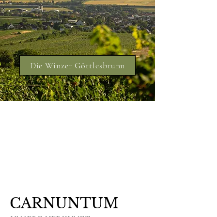
Die Winzer Göttlesbrunn
CARNUNTUM