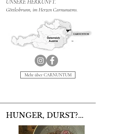
UNSERE HERKUNFT.
Göttlesbrunn, im Herzen Carnunutms.
Mehr über CARNUNTUM
HUNGER, DURST?...