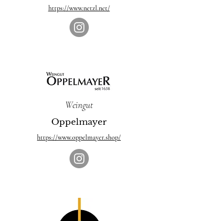
https://www.netzl.net/
Weingut
Oppelmayer
https://www.oppelmayer.shop/