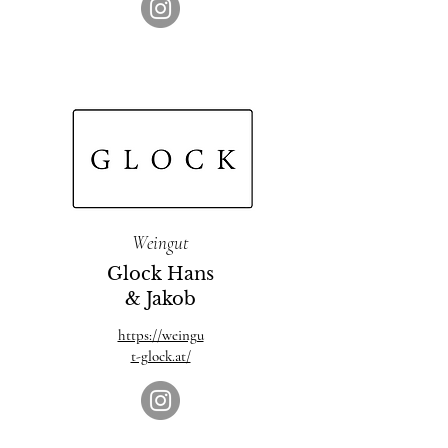
Weingut
Glock Hans
& Jakob
https://weingu
t-glock.at/