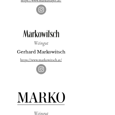
https://www.markuslager.at/
Weingut
Gerhard Markowitsch
https://www.markowitsch.at/
Weingut