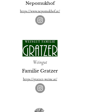
Nepomukhof
https://www.nepomukhof.at/
Weingut
Familie Gratzer
https://gratzer-weine.at/