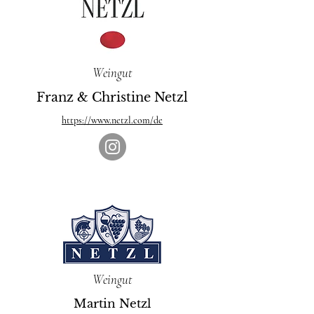
Weingut
Franz & Christine Netzl
https://www.netzl.com/de
Weingut
Martin Netzl