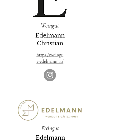
Weingut
Edelmann
Christian
https://weingu
t-edelmann.at/
Weingut
Edelmann