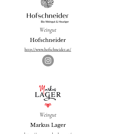
Weingut
Hofschneider
http://www.hofschneider.at/
Weingut
Markus Lager