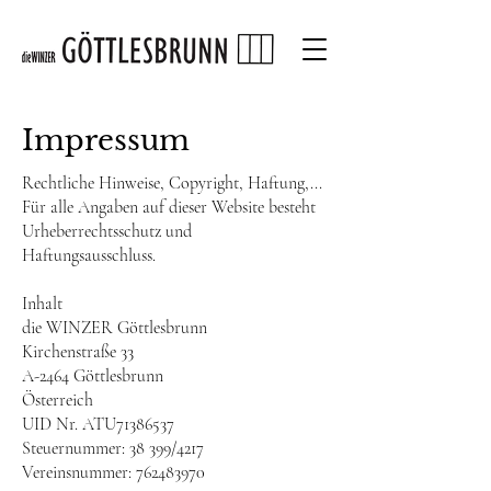
Impressum
Rechtliche Hinweise, Copyright, Haftung,...
Für alle Angaben auf dieser Website besteht
Urheberrechtsschutz und
Haftungsausschluss.
Inhalt
die WINZER Göttlesbrunn
Kirchenstraße 33
A-2464 Göttlesbrunn
Österreich
UID Nr. ATU71386537
Steuernummer: 38 399/4217
Vereinsnummer: 762483970