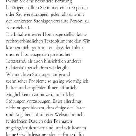
(Wenn Sie eine besondere Beratung
benötigen, sollten Sie immer einen Experten
oder Sachverständigen, jedenfalls eine mit
der konkreten Sachlage vertraute Person, zu
Rate ziehen).
Die Inhalte unserer Homepage stellen keine
rechtsverbindlichen Textdokumente dar. Wir
können nicht garantieren, dass der Inhalt
unserer Homepage den juristischen
Letztstand, als auch hinsichtlich anderer
Gebietskörperschaften wiedergibt.
Wir möchten Störungen aufgrund
technischer Probleme so gering wie möglich
halten und empfehlen Ihnen, sämtliche
Möglichkeiten zu nutzen, um solchen
Störungen vorzubeugen. Es ist allerdings
nicht ausgeschlossen, dass einige der Daten
und Angaben auf unserer Website in nicht
fehlerfreien Dateien oder Formaten
angelegt/strukturiert sind, und wir können
keine Gewährleistung oder Haftung dafür